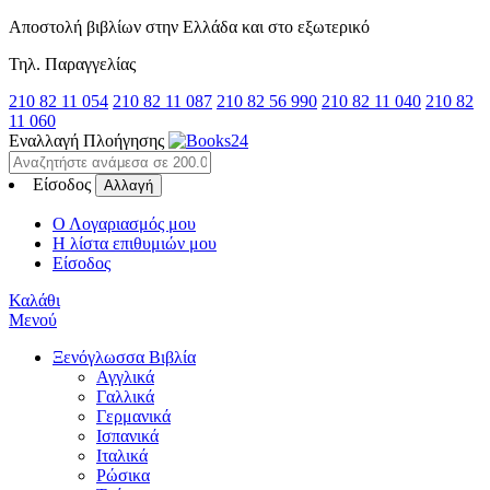
Αποστολή βιβλίων στην Ελλάδα και στο εξωτερικό
Τηλ. Παραγγελίας
210 82 11 054
210 82 11 087
210 82 56 990
210 82 11 040
210 82
11 060
Εναλλαγή Πλοήγησης
Είσοδος
Αλλαγή
Ο Λογαριασμός μου
Η λίστα επιθυμιών μου
Είσοδος
Καλάθι
Μενού
Ξενόγλωσσα Βιβλία
Αγγλικά
Γαλλικά
Γερμανικά
Ισπανικά
Ιταλικά
Ρώσικα