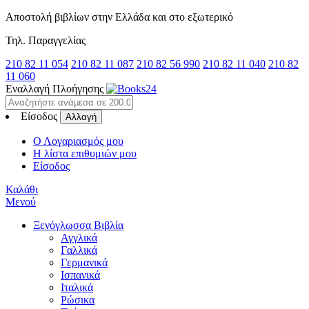
Αποστολή βιβλίων στην Ελλάδα και στο εξωτερικό
Τηλ. Παραγγελίας
210 82 11 054
210 82 11 087
210 82 56 990
210 82 11 040
210 82
11 060
Εναλλαγή Πλοήγησης
Είσοδος
Αλλαγή
Ο Λογαριασμός μου
Η λίστα επιθυμιών μου
Είσοδος
Καλάθι
Μενού
Ξενόγλωσσα Βιβλία
Αγγλικά
Γαλλικά
Γερμανικά
Ισπανικά
Ιταλικά
Ρώσικα